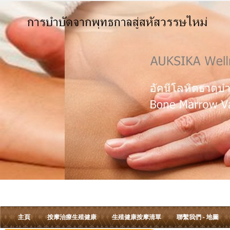
主頁
按摩治療生殖健康
生殖健康按摩清單
聯繫我們 - 地圖