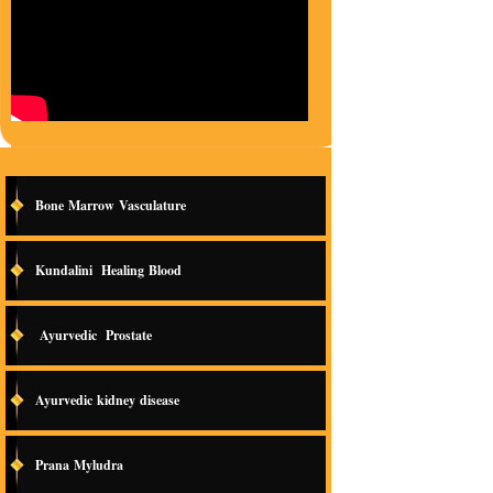
Bone Marrow Vasculature
Kundalini Healing Blood
Ayurvedic Prostate
Ayurvedic kidney disease
Prana Myludra