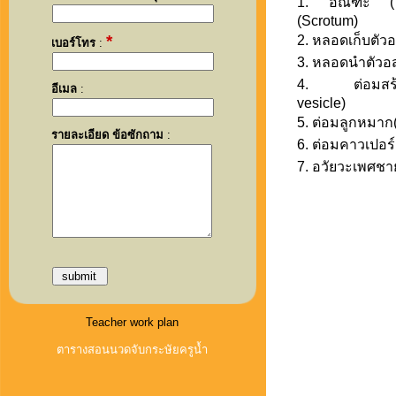
1. อัณฑะ (T
(Scrotum)
*
2. หลอดเก็บตัวอ
เบอร์โทร
:
3. หลอดนำตัวอส
4. ต่อมสร้างน
อีเมล
:
vesicle)
5. ต่อมลูกหมาก(
รายละเอียด ข้อซักถาม
:
6. ต่อมคาวเปอร์
7. อวัยวะเพศชา
Teacher work plan
ตารางสอนนวดจับกระษัยครูน้ำ