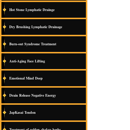
Hot Stone Lymphatic Drainge
Dry Brushing Lymphatic Drainage
Burn-out Syndrome Treatment
Anti-Aging Face Lifting
Emotional Mind Deep
Drain Release Negative Energy
JapKasai Tendon
Treatment of golden chakra herbs