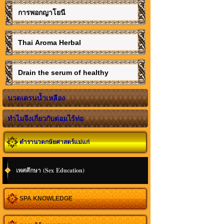
การพอกญาโยนี
Thai Aroma Herbal
Drain the serum of healthy
นวดเดรนน้ำเหลือง
ทำไมจึงเกี่ยวกับต่อมไร้ท่อ
ตำรานวดกษัยศาสตร์แม่แก่
เพศศึกษา (Sex Education)
SPA KNOWLEDGE