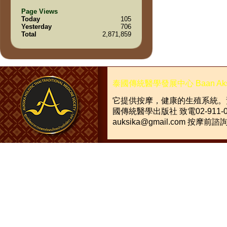
Page Views
Today
105
Yesterday
706
Total
2,871,859
泰國傳統醫學發展中心
Baan Ak
它提供按摩，健康的生殖系統。
國傳統醫學出版社
致電
02-911-
auksika@gmail.com
按摩前諮