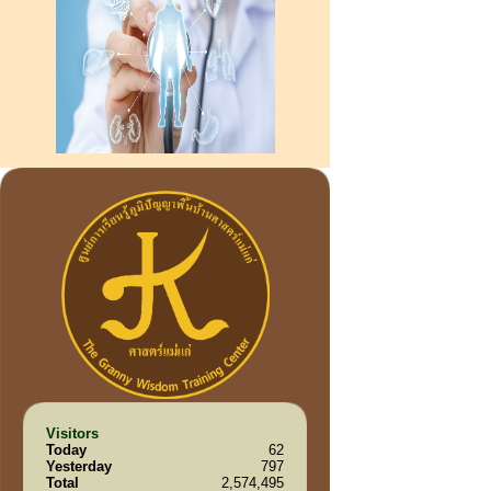
Visitors
Today
62
Yesterday
797
Total
2,574,495