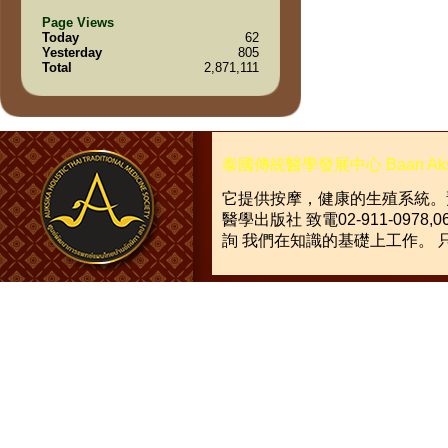
Page Views
Today
62
Yesterday
805
Total
2,871,111
泰國傳統醫學發展中心
Baan Ak
它提供按摩，健康的生殖系統。
醫學出版社
致電
02-911-0978,0
詢
我們在知識的基礎上工作。