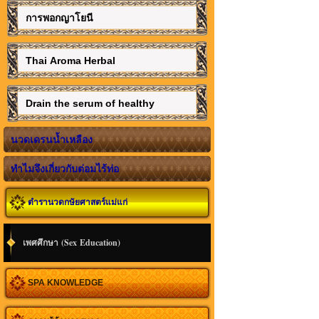
การพอกญาโยนี
Thai Aroma Herbal
Drain the serum of healthy
นวดเดรนน้ำเหลือง
ทำไมจึงเกี่ยวกับต่อมไร้ท่อ
ตำรานวดกษัยศาสตร์แม่แก่
เพศศึกษา (Sex Education)
SPA KNOWLEDGE