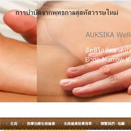
主頁
按摩治療生殖健康
生殖健康按摩清單
聯繫我們 - 地圖