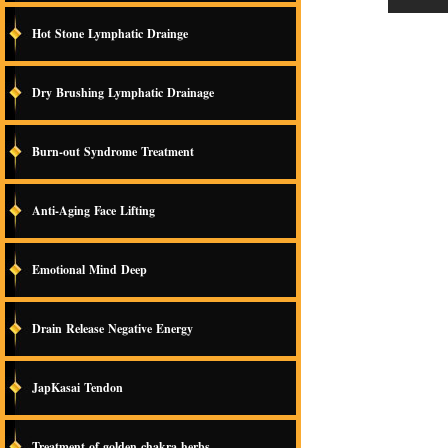
Hot Stone Lymphatic Drainge
Dry Brushing Lymphatic Drainage
Burn-out Syndrome Treatment
Anti-Aging Face Lifting
Emotional Mind Deep
Drain Release Negative Energy
JapKasai Tendon
Treatment of golden chakra herbs