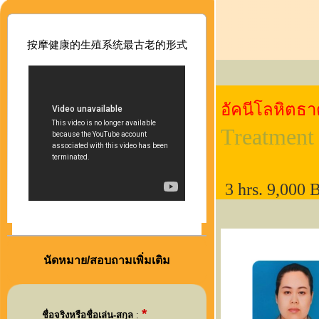
按摩健康的生殖系
统最古老的形式
อัคนีโลหิตธา
Treatment
3
hrs. 9,000
นัดหมาย/สอบถามเพิ่มเติม
*
ชื่อจริงหรือชื่อเล่น-สกุล
: