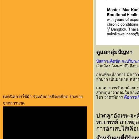
ดูแลกลุ่มปัญหา
ปัสสาวะติดขัด กะปริบก
ลำกล้อง (องคชาติ) ถึงจะ
ก่อนที่จะมีอาการ มีอาก
ลำบาก เป็นมานาน หน้าต
แนวทางการรักษาด้วยกรร
สาเหตุมาจากลมในช่องท้อ
เทคนิคการใช้ผ้า ร่วมกับการยืดเหยียด ร่างกาย
โยา วาตาพิการ
คือการเ
จากการนวด
ปวดลูกอัณฑะจะด
พบแพทย์ สาเหตุอ
การอักเสบไส้เลื
สำหรับคนที่มีปัญ