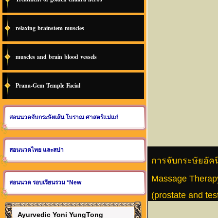
relaxing brainstem muscles
muscles and brain blood vessels
Prana-Gem Temple Facial
สอนนวดจับกระษัยเส้น โบราณ ศาสตร์แม่แก่
สอนนวดไทย และสปา
การจับกระษัยอัค
Massage Therapy
สอนนวด รอบเรียนรวม *New
(prostate and tes
Ayurvedic Yoni YungTong