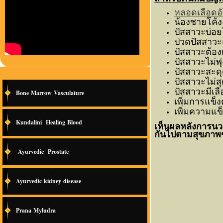
หลอดเลือดอ
น้องชายโค้งง
ปัสสาวะบ่อ
ปวดปัสสาวะแล
ปัสสาวะต้อง
ปัสสาวะไม่พุ
ปัสสาวะสะด
ปัสสาวะไม่
ปัสสาวะมีเล
Bone Marrow Vasculature
เพิ่มการแข็ง
เพิ่มความแข
Kundalini Healing Blood
เห็นผลหลังการนวด
กันไปตามสุขภาพ
Ayurvedic Prostate
Ayurvedic kidney disease
Prana Myludra