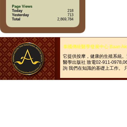
Page Views
Today
218
Yesterday
713
Total
2,869,784
泰國傳統醫學發展中心
Baan Ak
它提供按摩，健康的生殖系統。
醫學出版社
致電
02-911-0978,0
詢
我們在知識的基礎上工作。