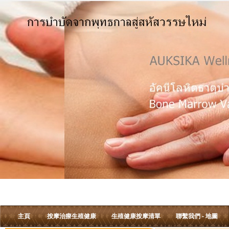
主頁
按摩治療生殖健康
生殖健康按摩清單
聯繫我們 - 地圖