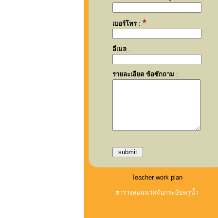
*
เบอร์โทร
:
อีเมล
:
รายละเอียด ข้อซักถาม
:
Teacher work plan
ตารางสอนนวดจับกระษัยครูน้ำ