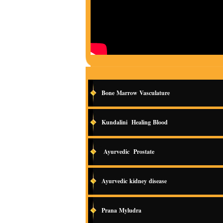
Bone Marrow Vasculature
Kundalini Healing Blood
Ayurvedic Prostate
Ayurvedic kidney disease
Prana Myludra