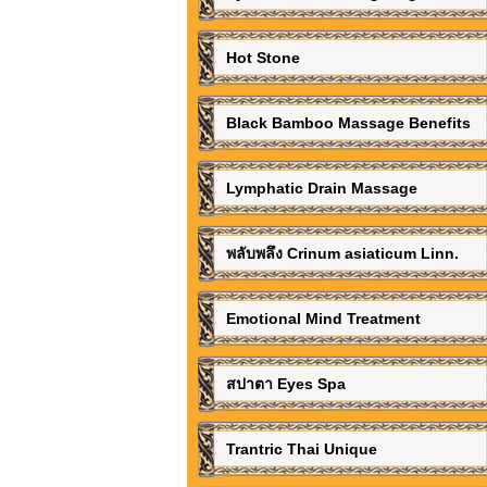
Hot Stone
Black Bamboo Massage Benefits
Lymphatic Drain Massage
พลับพลึง Crinum asiaticum Linn.
Emotional Mind Treatment
สปาตา Eyes Spa
Trantric Thai Unique