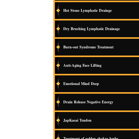
Hot Stone Lymphatic Drainge
Dry Brushing Lymphatic Drainage
Burn-out Syndrome Treatment
Anti-Aging Face Lifting
Emotional Mind Deep
Drain Release Negative Energy
JapKasai Tendon
Treatment of golden chakra herbs