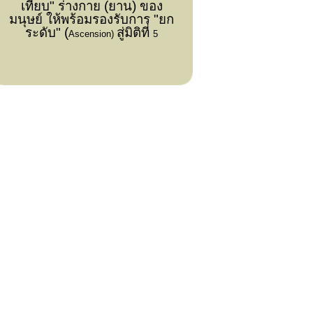
เทียบ" ร่างกาย (ยาน) ของ
มนุษย์ ให้พร้อมรองรับการ "ยก
ระดับ" (
สู่มิติที่
Ascension)
5