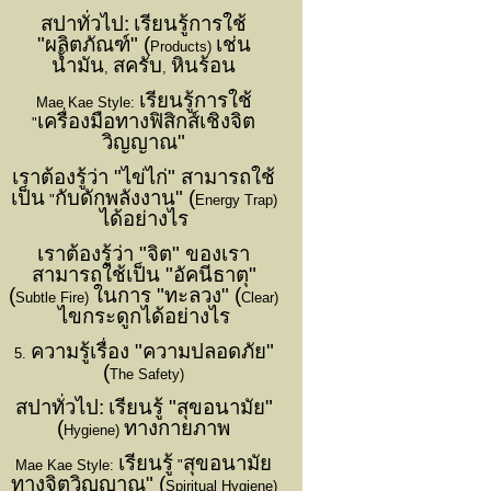
สปาทั่วไป:
เรียนรู้การใช้
"ผลิตภัณฑ์" (
เช่น
Products)
น้ำมัน
สครับ
หินร้อน
,
,
เรียนรู้การใช้
Mae Kae Style:
เครื่องมือทางฟิสิกส์เชิงจิต
"
วิญญาณ"
เราต้องรู้ว่า "ไข่ไก่" สามารถใช้
เป็น
กับดักพลังงาน" (
"
Energy Trap)
ได้อย่างไร
เราต้องรู้ว่า "จิต" ของเรา
สามารถใช้เป็น "อัคนีธาตุ"
(
ในการ "ทะลวง" (
Subtle Fire)
Clear)
ไขกระดูกได้อย่างไร
ความรู้เรื่อง "ความปลอดภัย"
5.
(
The Safety)
สปาทั่วไป:
เรียนรู้ "สุขอนามัย"
(
ทางกายภาพ
Hygiene)
เรียนรู้
สุขอนามัย
Mae Kae Style:
"
ทางจิตวิญญาณ" (
Spiritual Hygiene)