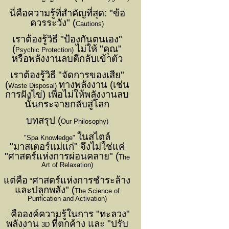
นี่คือความรู้ที่สำคัญที่สุด: "ข้อ
ควรระวัง" (
Cautions)
เราต้องรู้วิธี "ป้องกันตนเอง"
(
ไม่ให้ "คุณ"
Psychic Protection)
หรือพลังงานลบตีกลับเข้าตัว
เราต้องรู้วิธี "จัดการของเสีย"
(
ทางพลังงาน (เช่น
Waste Disposal)
การฝังไข่) เพื่อไม่ให้พลังงานลบ
นั้นกระจายกลับสู่โลก
บทสรุป (
Our Philosophy)
ในสไตล์
"Spa Knowledge"
"มาสเตอร์แม่แก่" จึงไม่ใช่แค่
"ศาสตร์แห่งการผ่อนคลาย" (
The
Art of Relaxation)
แต่คือ
ศาสตร์แห่งการชำระล้าง
"
และปลุกพลัง" (
The Science of
Purification and Activation)
คือองค์ความรู้ในการ "ทะลวง"
...
พลังงาน
ที่ตกค้าง และ "ปรับ
3D