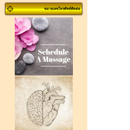
หมายเลขโทรศัพท์ติดต่อ