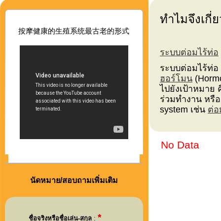
ทำไมจึงเกี่ย
按摩健康的生殖系
统最古老的形式
ระบบต่อมไร้ท่อ
ระบบต่อมไร้ท่อ 
ฮอร์โมน
(Horm
ไปยังเป้าหมาย 
ร่วมทำงาน หรือ
system
เช่น
ต่อ
No Data
นัดหมาย/สอบถามเพิ่มเติม
*
ชื่อจริงหรือชื่อเล่น-สกุล
: