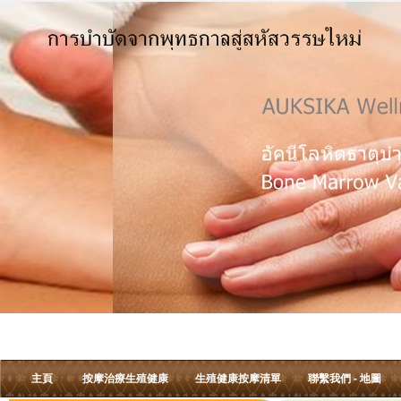
主頁
按摩治療生殖健康
生殖健康按摩清單
聯繫我們 - 地圖