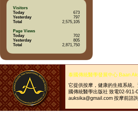
Visitors
Today
673
Yesterday
797
Total
2,575,105
Page Views
Today
702
Yesterday
805
Total
2,871,750
泰國傳統醫學發展中心
Baan Ak
它提供按摩，健康的生殖系統。
國傳統醫學出版社
致電
02-911-
auksika@gmail.com
按摩前諮