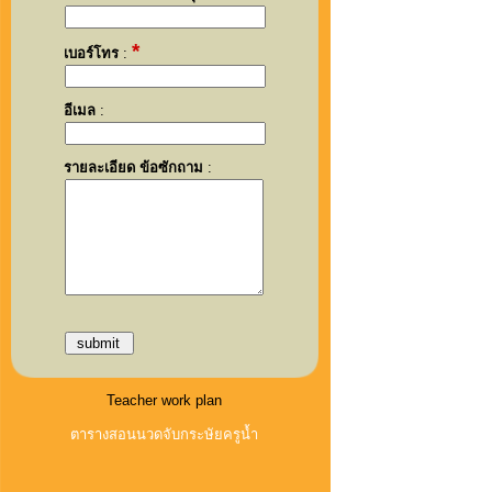
*
เบอร์โทร
:
อีเมล
:
รายละเอียด ข้อซักถาม
:
Teacher work plan
ตารางสอนนวดจับกระษัยครูน้ำ