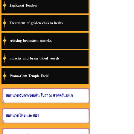
JapKasai Tendon
Treatment of golden chakra herbs
relaxing brainstem muscles
muscles and brain blood vessels
Prana-Gem Temple Facial
สอนนวดจับกระษัยเส้น โบราณ ศาสตร์แม่แก่
สอนนวดไทย และสปา