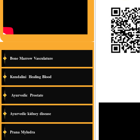
Bone Marrow Vasculature
Kundalini Healing Blood
Ayurvedic Prostate
Ayurvedic kidney disease
Prana Myludra