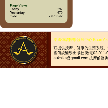
Page Views
Today
297
Yesterday
679
Total
2,870,542
泰國傳統醫學發展中心
Baan Ak
它提供按摩，健康的生殖系統。
國傳統醫學出版社
致電
02-911-
auksika@gmail.com
按摩前諮