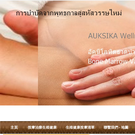
主頁
按摩治療生殖健康
生殖健康按摩清單
聯繫我們 - 地圖