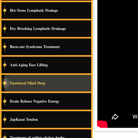
Hot Stone Lymphatic Drainge
Dry Brushing Lymphatic Drainage
Burn-out Syndrome Treatment
Anti-Aging Face Lifting
Emotional Mind Deep
Drain Release Negative Energy
JapKasai Tendon
Treatment of golden chakra herbs