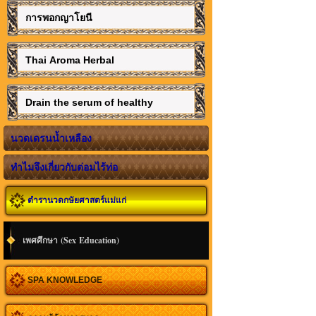
การพอกญาโยนี
Thai Aroma Herbal
Drain the serum of healthy
นวดเดรนน้ำเหลือง
ทำไมจึงเกี่ยวกับต่อมไร้ท่อ
ตำรานวดกษัยศาสตร์แม่แก่
เพศศึกษา (Sex Education)
SPA KNOWLEDGE