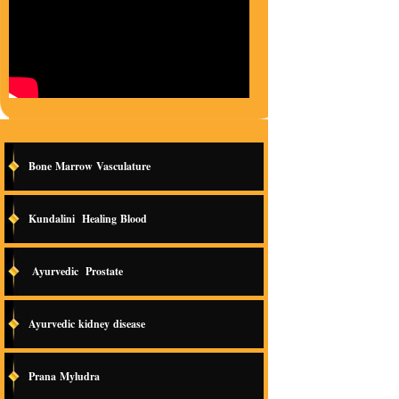
Bone Marrow Vasculature
Kundalini Healing Blood
Ayurvedic Prostate
Ayurvedic kidney disease
Prana Myludra