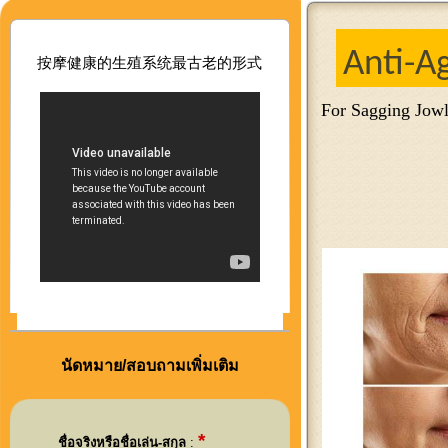
Anti-A
按摩健康的生殖系
统最古老的形式
For Sagging Jowl
นัดหมาย/สอบถามเพิ่มเติม
*
ชื่อจริงหรือชื่อเล่น-สกุล
: