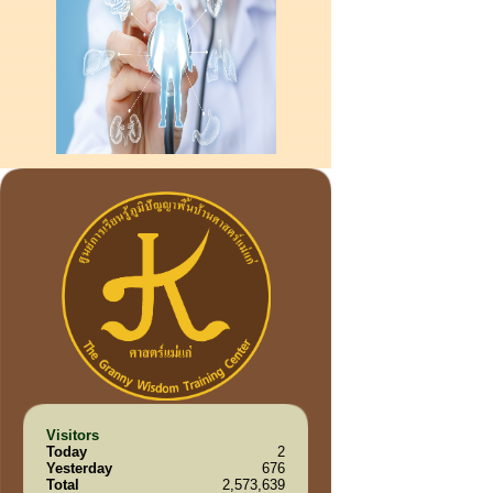
Visitors
Today
2
Yesterday
676
Total
2,573,639