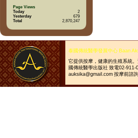
Page Views
Today
2
Yesterday
679
Total
2,870,247
泰國傳統醫學發展中心
Baan Ak
它提供按摩，健康的生殖系統。
國傳統醫學出版社
致電
02-911-
auksika@gmail.com
按摩前諮