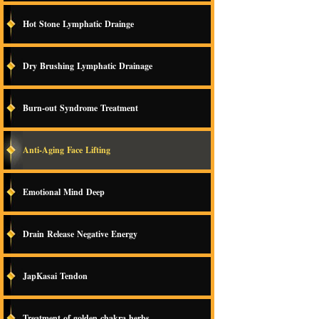
Hot Stone Lymphatic Drainge
Dry Brushing Lymphatic Drainage
Burn-out Syndrome Treatment
Anti-Aging Face Lifting
Emotional Mind Deep
Drain Release Negative Energy
JapKasai Tendon
Treatment of golden chakra herbs