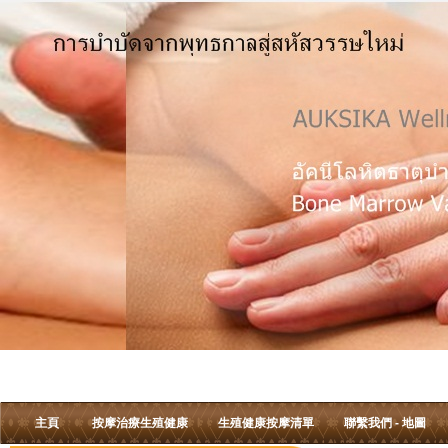
主頁
按摩治療生殖健康
生殖健康按摩清單
聯繫我們 - 地圖