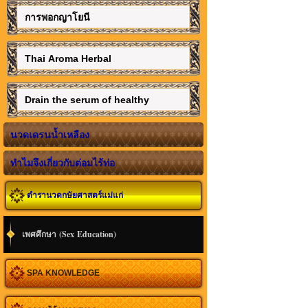
การพอกญาโยนี
Thai Aroma Herbal
Drain the serum of healthy
นวดเดรนน้ำเหลือง
ทำไมจึงเกี่ยวกับต่อมไร้ท่อ
ตำรานวดกษัยศาสตร์แม่แก่
เพศศึกษา (Sex Education)
SPA KNOWLEDGE