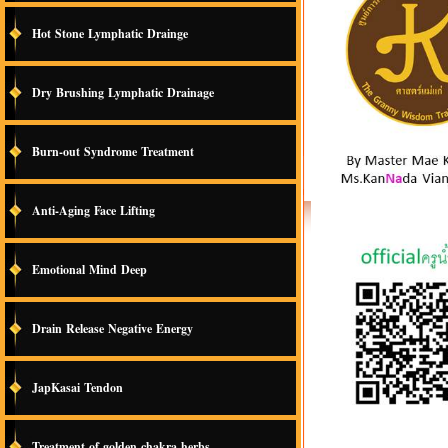
Hot Stone Lymphatic Drainge
Dry Brushing Lymphatic Drainage
Burn-out Syndrome Treatment
Anti-Aging Face Lifting
Emotional Mind Deep
Drain Release Negative Energy
JapKasai Tendon
Treatment of golden chakra herbs