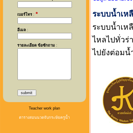
ระบบน้ำเหล
*
เบอร์โทร
:
ระบบน้ำเหล
อีเมล
:
ไหลไปทั่วร
รายละเอียด ข้อซักถาม
:
ไปยังต่อมน้
Teacher work plan
ตารางสอนนวดจับกระษัยครูน้ำ