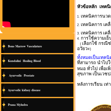
หัวข้อหลัก
เทคนิ
เทคนิคการนวดช
1.
เทคนิคการ เคลื
2.
เทคนิคการ
เคล
3.
การใช้ความเย
4.
เลือกใช้ กรณี
(
Bone Marrow Vasculature
อวัยวะ
)
ทั้งหมดเป็นเทคน
Kundalini Healing Blood
ที่สามารถ นำไปใ
หมอ ทั่วไป เพื่อ
สุขภาพ เป็นเวชปฏิบ
Ayurvedic Prostate
หลังการเรียน เท่า
Ayurvedic kidney disease
Prana Myludra