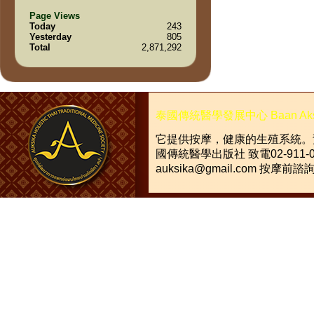
Page Views
Today
243
Yesterday
805
Total
2,871,292
泰國傳統醫學發展中心
Baan Ak
它提供按摩，健康的生殖系統。
國傳統醫學出版社
致電
02-911-
auksika@gmail.com
按摩前諮