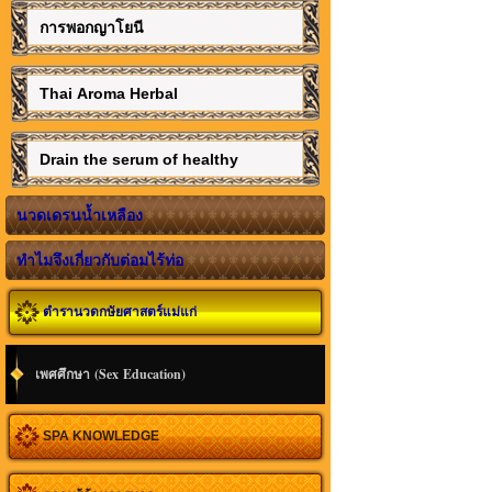
การพอกญาโยนี
Thai Aroma Herbal
Drain the serum of healthy
นวดเดรนน้ำเหลือง
ทำไมจึงเกี่ยวกับต่อมไร้ท่อ
ตำรานวดกษัยศาสตร์แม่แก่
เพศศึกษา (Sex Education)
SPA KNOWLEDGE