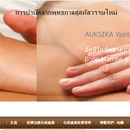
主頁
按摩治療生殖健康
生殖健康按摩清單
聯繫我們 - 地圖