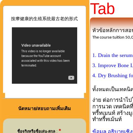
Tab
按摩健康的生殖系
统最古老的形式
หัวข้อหลักการส
The course tuition 50
1. Drain the serum
3. Improve Bone 
4. Dry Brushing f
ทั้งหมดเป็นเทคน
ง่าย ต่อการนำไปใ
การนวด เทคนิคท
นัดหมาย/สอบถามเพิ่มเติม
ทรี้ทเมนท์ สร้าง
ทำทรี้ทเม้นท์
*
ข้อมูล อธิบายเชิง
ชื่อจริงหรือชื่อเล่น-สกุล
: