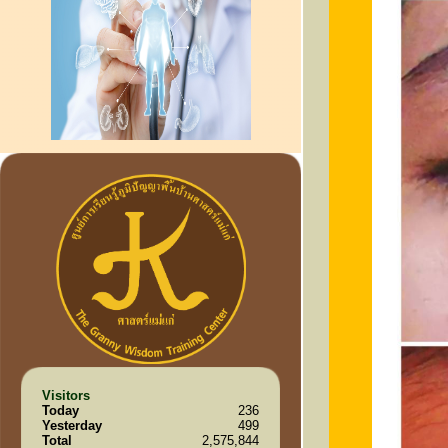
Visitors
Today
236
Yesterday
499
Total
2,575,844