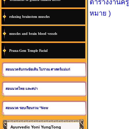
ตารางงานครูน
หมาย )
relaxing brainstem muscles
muscles and brain blood vessels
Prana-Gem Temple Facial
สอนนวดจับกระษัยเส้น โบราณ ศาสตร์แม่แก่
สอนนวดไทย และสปา
สอนนวด รอบเรียนรวม *New
Ayurvedic Yoni YungTong