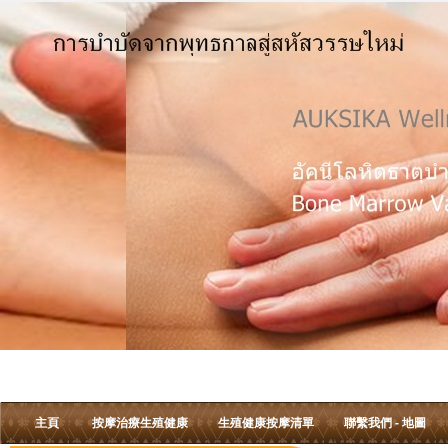
主頁
按摩治療生殖健康
生殖健康按摩清單
聯繫我們 - 地圖