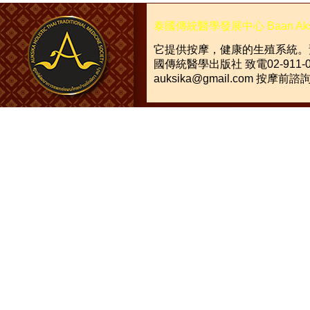
泰國傳統醫學發展中心
Baan Ak
它提供按摩，健康的生殖系統。
國傳統醫學出版社
致電
02-911-
auksika@gmail.com
按摩前諮