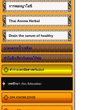
การพอกญาโยนี
Thai Aroma Herbal
Drain the serum of healthy
นวดเดรนน้ำเหลือง
ทำไมจึงเกี่ยวกับต่อมไร้ท่อ
ตำรานวดกษัยศาสตร์แม่แก่
เพศศึกษา (Sex Education)
SPA KNOWLEDGE