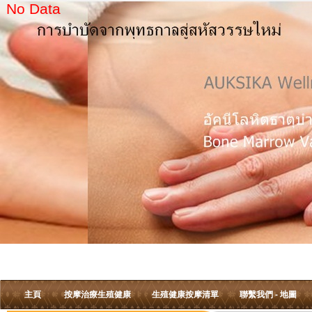
No Data
主頁
按摩治療生殖健康
生殖健康按摩清單
聯繫我們 - 地圖