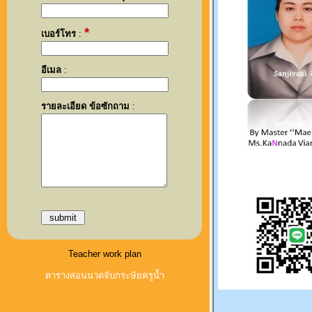
*
เบอร์โทร
:
อีเมล
:
รายละเอียด ข้อซักถาม
:
Teacher work plan
ตารางสอนนวดจับกระษัยครูน้ำ