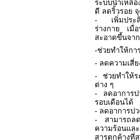
ระบบน้ำเหลือ
ดี ลดริ้วรอย 
-
เพิ่มปร
ร่างกาย เมื่
สะอาดขึ้นจาก
-
ช่วยทำให้กา
-
ลดความเสี่ยง
-
ช่วยทำให้ร
ต่าง ๆ
-
ลดอาการปวด
รอบเดือนได้
-
ลดอาการปวดต
-
สามารถลด
ความร้อนและเ
สารตกค้างที่ส