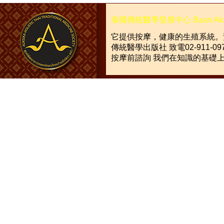
泰國傳統醫學發展中心
Baan Ak
它提供按摩，健康的生殖系統。
傳統醫學出版社
致電
02-911-09
按摩前諮詢
我們在知識的基礎