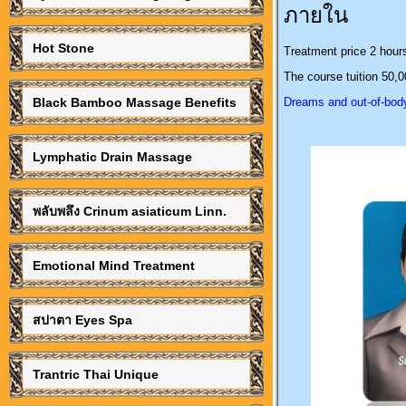
ภายใน
Hot Stone
Treatment price 2 hour
The course tuition 50,
Black Bamboo Massage Benefits
Dreams and out-of-bod
Lymphatic Drain Massage
พลับพลึง Crinum asiaticum Linn.
Emotional Mind Treatment
สปาตา Eyes Spa
Trantric Thai Unique