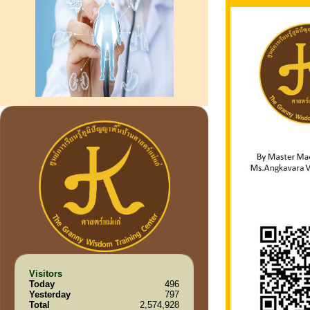
Visitors
Today
496
Yesterday
797
Total
2,574,928