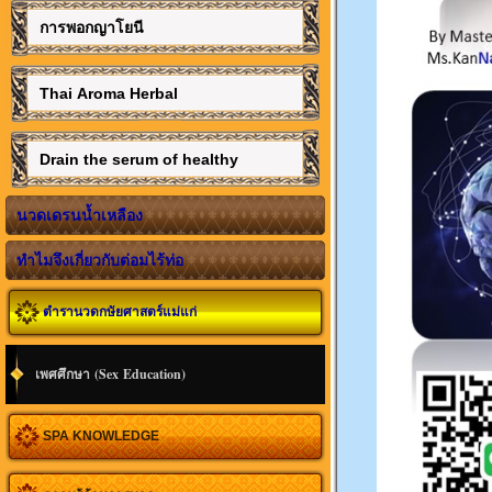
การพอกญาโยนี
Thai Aroma Herbal
Drain the serum of healthy
นวดเดรนน้ำเหลือง
ทำไมจึงเกี่ยวกับต่อมไร้ท่อ
ตำรานวดกษัยศาสตร์แม่แก่
เพศศึกษา (Sex Education)
SPA KNOWLEDGE