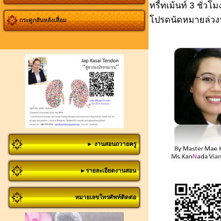
ทรี้ทเม้นท์ 3 ชั่
โปรดนัดหมายล่วงห
กระดูกสันหลังเสื่อม
► งานสอนถวายครู
►รายละเอียดงานสอน
หมายเลขโทรศัพท์ติดต่อ