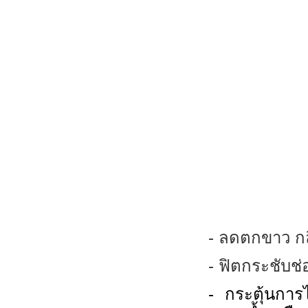
-
ลดตกขาว กลิ
-
ฟิตกระชับช่อ
-
กระตุ้นการ